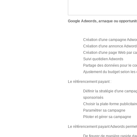
Google Adwords, arnaque ou opportunité
Création d'une campagne Adwor
Création d'une annonce Adwords c
Création d'une page Web par 
Suivi quotidien Adwords
Partage des données pour le co
Ajustement du budget selon les
Le référencement payant :
Définir la stratégie d'une campa
sponsorisés
Choisir la plate-forme publicitair
Paramétrer sa campagne
Piloter et gérer sa campagne
Le référencement payant Adwords permet
De figurer de manière rapide da