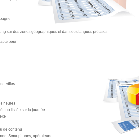
s
ampagne
ing sur des zones géographiques et dans des langues précises
apté pour :
s, villes
des heures
ée ou lissée sur la journée
sexe
au de contenu
Phone, Smartphones, opérateurs