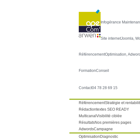
Infogérance
Maintenan
Site internet
Joomla, W
Référencement
Optimisation, Adwor
Formation
Conseil
Contact
04 78 28 69 15
Référencement
Stratégie et rentabili
Rédaction
textes SEO READY
Multicanal
Visibilité ciblée
Résultats
Nos premières pages
Adwords
Campagne
Optimisation
Diagnostic